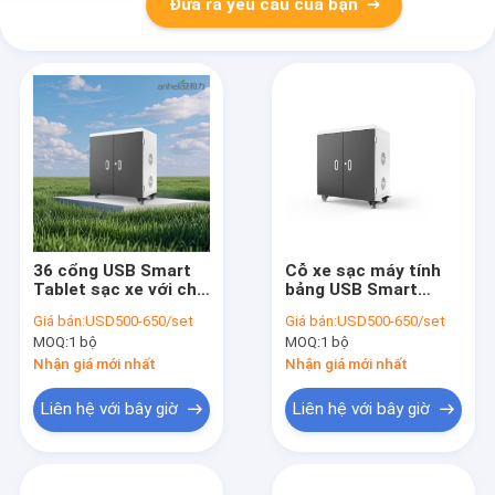
Đưa ra yêu cầu của bạn
36 cổng USB Smart
Cỗ xe sạc máy tính
Tablet sạc xe với chỉ
bảng USB Smart
số LED
Charging Cabinet
Giá bán:
USD500-650/set
Giá bán:
USD500-650/set
MOQ:
1 bộ
MOQ:
1 bộ
Nhận giá mới nhất
Nhận giá mới nhất
Liên hệ với bây giờ
Liên hệ với bây giờ