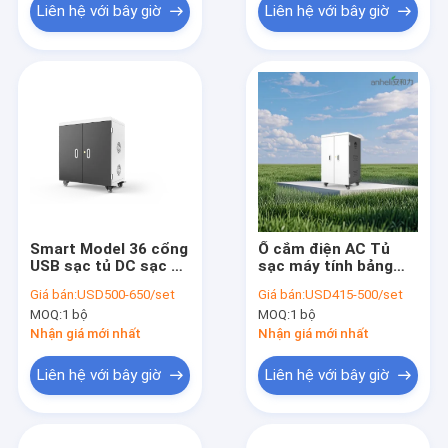
Liên hệ với bây giờ
Liên hệ với bây giờ
Smart Model 36 cổng
Ổ cắm điện AC Tủ
USB sạc tủ DC sạc xe
sạc máy tính bảng
tải
Sạc trực tiếp iPad
Giá bán:
USD500-650/set
Giá bán:
USD415-500/set
MOQ:
1 bộ
MOQ:
1 bộ
Nhận giá mới nhất
Nhận giá mới nhất
Liên hệ với bây giờ
Liên hệ với bây giờ