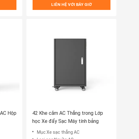
LIÊN HỆ VỚI BÂY GIỜ
p AC Hộp
42 Khe cắm AC Thẳng trong Lớp
học Xe đẩy Sạc Máy tính bảng
Mục:Xe sạc thẳng AC