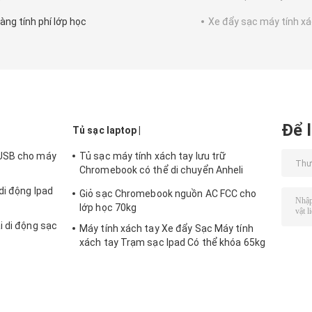
àng tính phí lớp học
Xe đẩy sạc máy tính xá
Để l
Tủ sạc laptop |
 USB cho máy
Tủ sạc máy tính xách tay lưu trữ
Chromebook có thể di chuyển Anheli
930mm
di động Ipad
Giỏ sạc Chromebook nguồn AC FCC cho
lớp học 70kg
i di động sạc
Máy tính xách tay Xe đẩy Sạc Máy tính
xách tay Trạm sạc Ipad Có thể khóa 65kg
RoHS