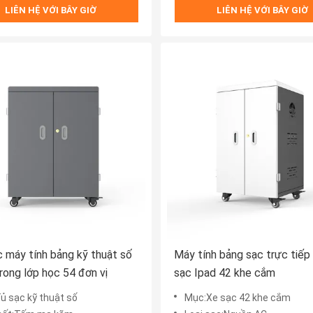
LIÊN HỆ VỚI BÂY GIỜ
LIÊN HỆ VỚI BÂY GIỜ
 máy tính bảng kỹ thuật số
Máy tính bảng sạc trực tiế
rong lớp học 54 đơn vị
sạc Ipad 42 khe cắm
ủ sạc kỹ thuật số
Mục:Xe sạc 42 khe cắm