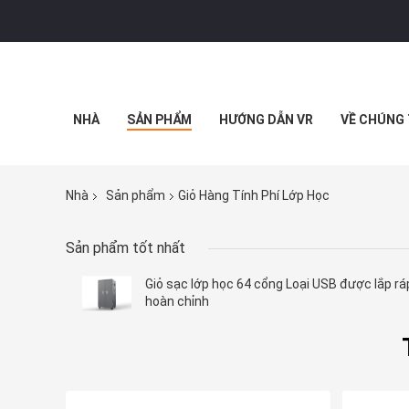
NHÀ
SẢN PHẨM
HƯỚNG DẪN VR
VỀ CHÚNG 
Nhà
Sản phẩm
Giỏ Hàng Tính Phí Lớp Học
Sản phẩm tốt nhất
Giỏ sạc lớp học 64 cổng Loại USB được lắp rá
hoàn chỉnh