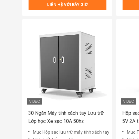
LIÊN HỆ VỚI BÂY GIỜ
30 Ngăn Máy tính xách tay Lưu trữ
Hộp sạc
Lớp học Xe sạc 10A 50hz
5V 2A t
Mục:Hộp sạc lưu trữ máy tính xách tay
Mục:T