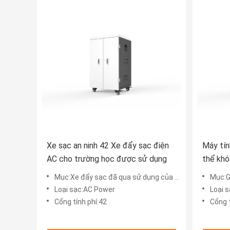
Xe sạc an ninh 42 Xe đẩy sạc điện
Máy tín
AC cho trường học được sử dụng
thể khó
Mục:Xe đẩy sạc đã qua sử dụng của trường học
Mục:G
Loại sạc:AC Power
Loại 
Cổng tính phí:42
Cổng t