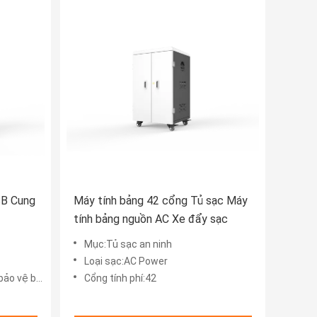
SB Cung
Máy tính bảng 42 cổng Tủ sạc Máy
tính bảng nguồn AC Xe đẩy sạc
Mục:Tủ sạc an ninh
Loại sạc:AC Power
bảo mật 8S
Cổng tính phí:42