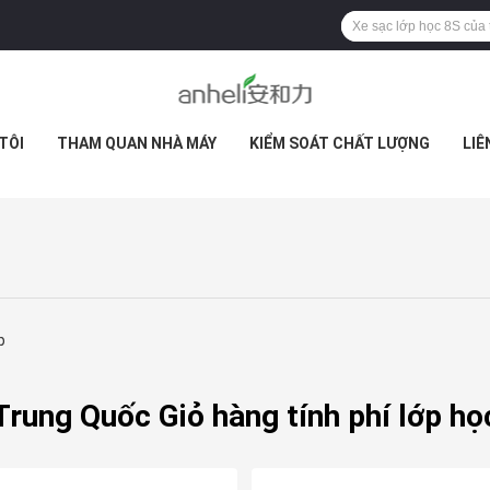
TÔI
THAM QUAN NHÀ MÁY
KIỂM SOÁT CHẤT LƯỢNG
LIÊ
p
Trung Quốc Giỏ hàng tính phí lớp họ