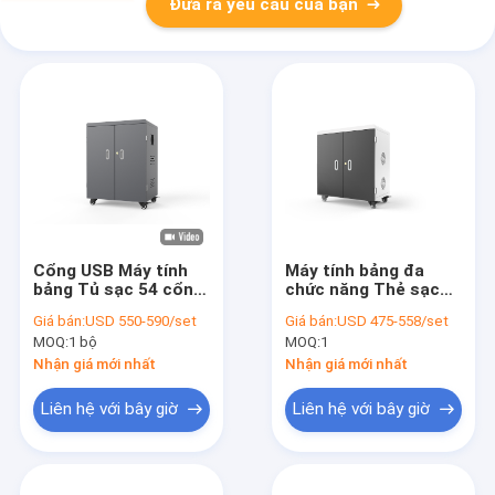
Đưa ra yêu cầu của bạn
Cổng USB Máy tính
Máy tính bảng đa
bảng Tủ sạc 54 cổng
chức năng Thẻ sạc
Giỏ sạc USB
cổng USB Thẻ sạc
Giá bán:
USD 550-590/set
Giá bán:
USD 475-558/set
MOQ:
1 bộ
MOQ:
1
Nhận giá mới nhất
Nhận giá mới nhất
Liên hệ với bây giờ
Liên hệ với bây giờ