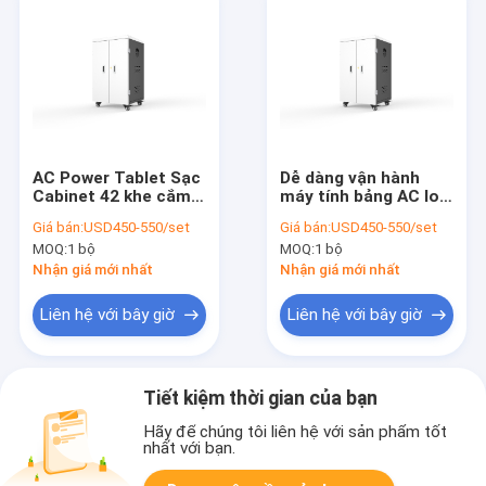
AC Power Tablet Sạc
Dễ dàng vận hành
Cabinet 42 khe cắm
máy tính bảng AC loại
Sạc xe tải
điện sạc xe tải
Giá bán:
USD450-550/set
Giá bán:
USD450-550/set
MOQ:
1 bộ
MOQ:
1 bộ
Nhận giá mới nhất
Nhận giá mới nhất
Liên hệ với bây giờ
Liên hệ với bây giờ
Tiết kiệm thời gian của bạn
Hãy để chúng tôi liên hệ với sản phẩm tốt
nhất với bạn.