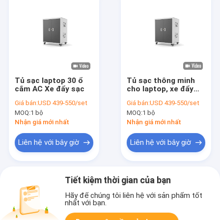
Tủ sạc laptop 30 ổ
Tủ sạc thông minh
cắm AC Xe đẩy sạc
cho laptop, xe đẩy
sạc loại nguồn AC
Giá bán:
USD 439-550/set
Giá bán:
USD 439-550/set
MOQ:
1 bộ
MOQ:
1 bộ
Nhận giá mới nhất
Nhận giá mới nhất
Liên hệ với bây giờ
Liên hệ với bây giờ
Tiết kiệm thời gian của bạn
Hãy để chúng tôi liên hệ với sản phẩm tốt
nhất với bạn.