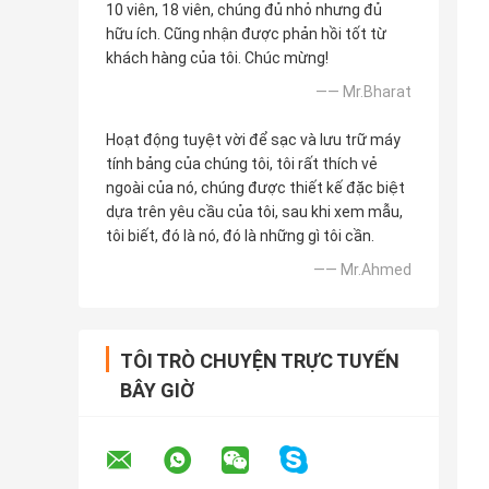
10 viên, 18 viên, chúng đủ nhỏ nhưng đủ
hữu ích. Cũng nhận được phản hồi tốt từ
khách hàng của tôi. Chúc mừng!
—— Mr.Bharat
Hoạt động tuyệt vời để sạc và lưu trữ máy
tính bảng của chúng tôi, tôi rất thích vẻ
ngoài của nó, chúng được thiết kế đặc biệt
dựa trên yêu cầu của tôi, sau khi xem mẫu,
tôi biết, đó là nó, đó là những gì tôi cần.
—— Mr.Ahmed
TÔI TRÒ CHUYỆN TRỰC TUYẾN
BÂY GIỜ