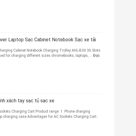
wer Laptop Sạc Cabinet Notebook Sạc xe tải
Charging Cabinet Notebook Charging Trolley AHL-B30 30 Slots
ed for charging different sizes chromebooks, laptops, ...
Đọc
nh xách tay sạc tủ sạc xe
ockets Charging Cart Product range: 1. Phone charging
ptop charging case Advantages for AC Sockets Charging Cart :