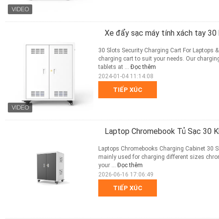
Xe đẩy sạc máy tính xách tay 3
30 Slots Security Charging Cart For Laptops
charging cart to suit your needs. Our chargin
tablets at ...
Đọc thêm
2024-01-04 11:14:08
TIẾP XÚC
Laptop Chromebook Tủ Sạc 30 K
Laptops Chromebooks Charging Cabinet 30 Slo
mainly used for charging different sizes chr
your ...
Đọc thêm
2026-06-16 17:06:49
TIẾP XÚC