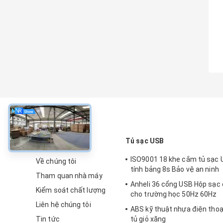
về
Tủ sạc USB
ISO9001 18 khe cắm tủ sạc
Về chúng tôi
tính bảng 8s Bảo vệ an ninh
Tham quan nhà máy
Anheli 36 cổng USB Hộp sạc 
Kiểm soát chất lượng
cho trường học 50Hz 60Hz
Liên hệ chúng tôi
ABS kỹ thuật nhựa điện thoạ
Tin tức
tủ giỏ xăng