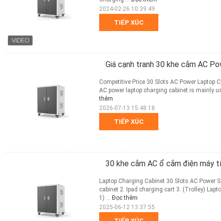
2024-02-26 10:39:49
TIẾP XÚC
Giá cạnh tranh 30 khe cắm AC Po
Competitive Price 30 Slots AC Power Laptop 
AC power laptop charging cabinet is mainly us
thêm
2026-07-13 15:48:18
TIẾP XÚC
30 khe cắm AC ổ cắm điện máy tí
Laptop Charging Cabinet 30 Slots AC Power S
cabinet 2. Ipad charging cart 3. (Trolley) La
1) ...
Đọc thêm
2025-06-12 13:37:55
TIẾP XÚC