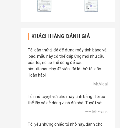
KHÁCH HÀNG ĐÁNH GIÁ
Tôi cần thứ gì đó để đựng máy tính bảng và
ipad, mẫu này có thể đáp ứng mọi nhu cầu
của tôi, nó có thể dùng để sạc
simultanouelsy 42 viên, đó là thứ tôi cần.
Hoàn hảo!
—— Mr.Vidal
Tủ nhỏ tuyệt vời cho máy tính bảng. Tôi có
thể lấy nó dễ dàng vì nó đủ nhỏ. Tuyệt vời
—— Mr.Frank
Tôi yêu những chiếc tủ nhỏ này, dành cho