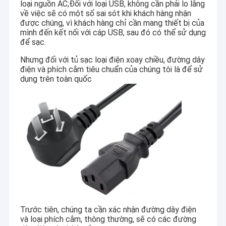
loại nguồn AC;Đối với loại USB, không cần phải lo lắng
về việc sẽ có một số sai sót khi khách hàng nhận
được chúng, vì khách hàng chỉ cần mang thiết bị của
mình đến kết nối với cáp USB, sau đó có thể sử dụng
để sạc.
Nhưng đối với tủ sạc loại điện xoay chiều, đường dây
điện và phích cắm tiêu chuẩn của chúng tôi là để sử
dụng trên toàn quốc
Trước tiên, chúng ta cần xác nhận đường dây điện
và loại phích cắm, thông thường, sẽ có các đường