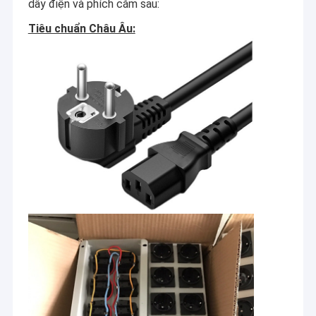
dây điện và phích cắm sau:
Tiêu chuẩn Châu Âu: