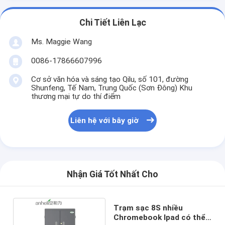
Chi Tiết Liên Lạc
Ms. Maggie Wang
0086-17866607996
Cơ sở văn hóa và sáng tạo Qilu, số 101, đường
Shunfeng, Tế Nam, Trung Quốc (Sơn Đông) Khu
thương mại tự do thí điểm
Liên hệ với bây giờ
Nhận Giá Tốt Nhất Cho
Trạm sạc 8S nhiều
Chromebook Ipad có thể