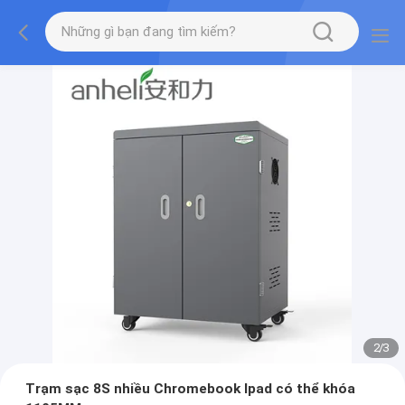
2
/
3
Trạm sạc 8S nhiều Chromebook Ipad có thể khóa