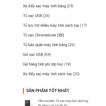
Xe đẩy sạc máy tính bảng
(29)
Tủ sạc USB
(26)
Tủ lưu trữ nhiều máy tính xách tay
(17)
Tủ sạc Chromebook
(25)
Tủ bảo quản máy tính bảng
(26)
Giỏ sạc USB
(84)
Giỏ hàng tính phí lớp học
(18)
Xe đẩy sạc máy tính xách tay
(20)
SẢN PHẨM TỐT NHẤT
Tấm mạ kẽm Tủ sạc máy tính xách tay
30 cổng Loại nguồn AC