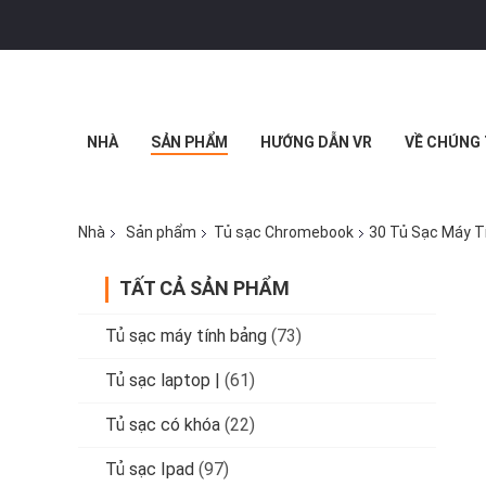
NHÀ
SẢN PHẨM
HƯỚNG DẪN VR
VỀ CHÚNG 
Nhà
Sản phẩm
Tủ sạc Chromebook
30 Tủ Sạc Máy T
TẤT CẢ SẢN PHẨM
Tủ sạc máy tính bảng
(73)
Tủ sạc laptop |
(61)
Tủ sạc có khóa
(22)
Tủ sạc Ipad
(97)