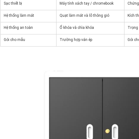
Sạc thiết bị
Máy tính xách tay / chromebook
Chứng
Hệ thống làm mát
Quạt làm mát và lỗ thông gió
Kích t
Hệ thống an toàn
Ổ khóa và chìa khóa
Trọng
Gói cho mẫu
Trường hợp ván ép
Gói ch