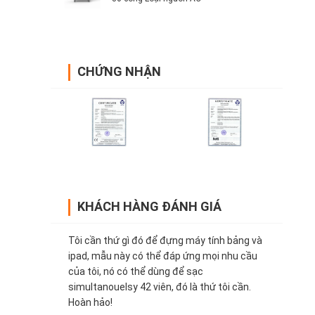
CHỨNG NHẬN
KHÁCH HÀNG ĐÁNH GIÁ
Tôi cần thứ gì đó để đựng máy tính bảng và
ipad, mẫu này có thể đáp ứng mọi nhu cầu
của tôi, nó có thể dùng để sạc
simultanouelsy 42 viên, đó là thứ tôi cần.
Hoàn hảo!