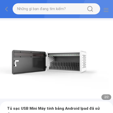
2
/
2
Tủ sạc USB Mini Máy tính bảng Android Ipad đã sử