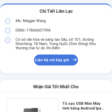
Chi Tiết Liên Lạc
Ms. Maggie Wang
0086-17866607996
Cơ sở văn hóa và sáng tạo Qilu, số 101, đường
Shunfeng, Tế Nam, Trung Quốc (Sơn Đông) Khu
thương mại tự do thí điểm
Liên hệ với bây giờ
Nhận Giá Tốt Nhất Cho
Tủ sạc USB Mini Máy
tính bảng Android Ipad