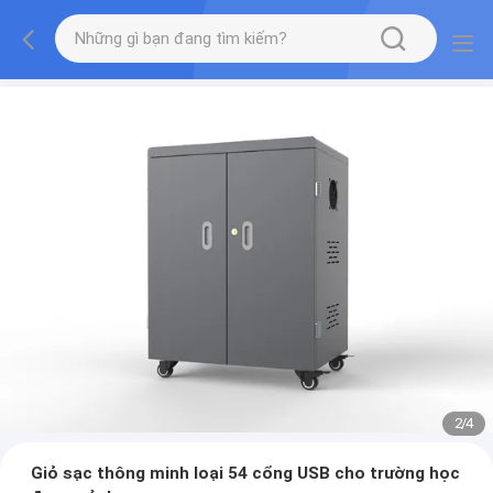
2
/
4
Giỏ sạc thông minh loại 54 cổng USB cho trường học