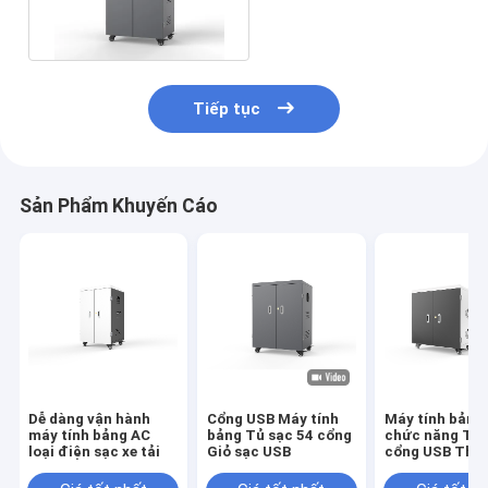
trường học được sử
dụng
Tiếp tục
Sản Phẩm Khuyến Cáo
Dễ dàng vận hành
Cổng USB Máy tính
Máy tính bảng
máy tính bảng AC
bảng Tủ sạc 54 cổng
chức năng Thẻ
loại điện sạc xe tải
Giỏ sạc USB
cổng USB Thẻ 