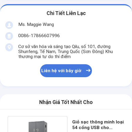
Chi Tiết Liên Lạc
Ms. Maggie Wang
0086-17866607996
Cơ sở văn hóa và sáng tạo Qilu, số 101, đường
Shunfeng, Tế Nam, Trung Quốc (Sơn Đông) Khu
thương mại tự do thí điểm
Liên hệ với bây giờ
Nhận Giá Tốt Nhất Cho
Giỏ sạc thông minh loại
54 cổng USB cho