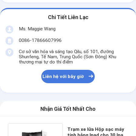
Chi Tiết Liên Lạc
Ms. Maggie Wang
0086-17866607996
Cơ sở văn hóa và sáng tạo Qilu, số 101, đường
Shunfeng, Tế Nam, Trung Quốc (Sơn Đông) Khu
thương mại tự do thí điểm
Liên hệ với bây giờ
Nhận Giá Tốt Nhất Cho
Trạm xe lửa Hộp sạc máy
tính bảng Ipad cho 30 Ipad