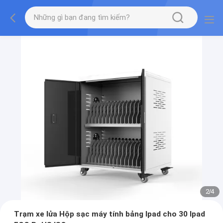
2
/
4
Trạm xe lửa Hộp sạc máy tính bảng Ipad cho 30 Ipad